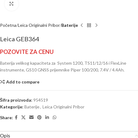
Click to enlarge
Početna
Leica Originalni Pribor
Baterije
Leica GEB364
POZOVITE ZA CENU
Baterija velikog kapaciteta za System 1200, TS11/12/16 i FlexLine
instrumente, GS10 GNSS prijemnike Piper 100/200, 7.4V / 4.4Ah.
Add to compare
Šifra proizvoda:
954519
Kategorije:
Baterije
,
Leica Originalni Pribor
Share:
Opis