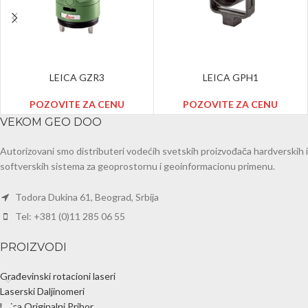
LEICA GZR3
LEICA GPH1
POZOVITE ZA CENU
POZOVITE ZA CENU
VEKOM GEO DOO
Autorizovani smo distributeri vodećih svetskih proizvođača hardverskih i
softverskih sistema za geoprostornu i geoinformacionu primenu.
Todora Dukina 61, Beograd, Srbija
Tel: +381 (0)11 285 06 55
PROIZVODI
Građevinski rotacioni laseri
Laserski Daljinomeri
Leica Originalni Pribor