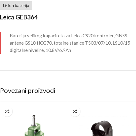
Li-Ion baterija
Leica GEB364
Baterija velikog kapaciteta za Leica CS20 kontroler, GNSS
antene GS18 i iCG70, totalne stanice TS03/07/10, LS10/15
digitalne nivelire, 10.8V/6.9Ah
Povezani proizvodi