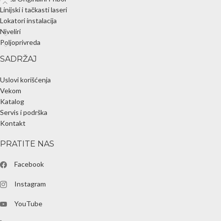
Linijski i tačkasti laseri
Lokatori instalacija
Niveliri
Poljoprivreda
SADRŽAJ
Uslovi korišćenja
Vekom
Katalog
Servis i podrška
Kontakt
PRATITE NAS
Facebook
Instagram
YouTube