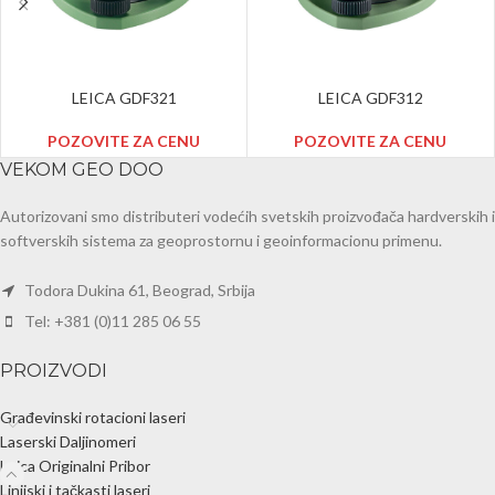
LEICA GDF321
LEICA GDF312
POZOVITE ZA CENU
POZOVITE ZA CENU
VEKOM GEO DOO
Autorizovani smo distributeri vodećih svetskih proizvođača hardverskih i
softverskih sistema za geoprostornu i geoinformacionu primenu.
Todora Dukina 61, Beograd, Srbija
Tel: +381 (0)11 285 06 55
PROIZVODI
Građevinski rotacioni laseri
Laserski Daljinomeri
Leica Originalni Pribor
Linijski i tačkasti laseri