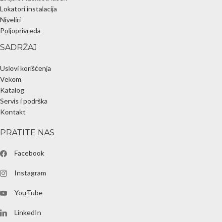
Lokatori instalacija
Niveliri
Poljoprivreda
SADRŽAJ
Uslovi korišćenja
Vekom
Katalog
Servis i podrška
Kontakt
PRATITE NAS
Facebook
Instagram
YouTube
LinkedIn