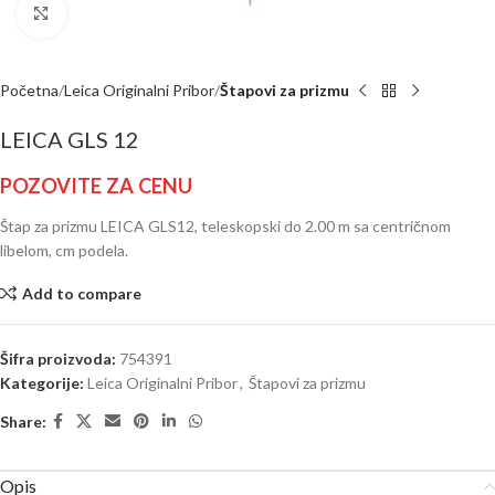
Click to enlarge
Početna
Leica Originalni Pribor
Štapovi za prizmu
LEICA GLS 12
POZOVITE ZA CENU
Štap za prizmu LEICA GLS12, teleskopski do 2.00 m sa centričnom
libelom, cm podela.
Add to compare
Šifra proizvoda:
754391
Kategorije:
Leica Originalni Pribor
,
Štapovi za prizmu
Share:
Opis