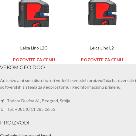
Leica Lino L2G
Leica Lino L2
POZOVITE ZA CENU
POZOVITE ZA CENU
VEKOM GEO DOO
Autorizovani smo distributeri vodećih svetskih proizvođača hardverskih i
softverskih sistema za geoprostornu i geoinformacionu primenu.
Todora Dukina 61, Beograd, Srbija
Tel: +381 (0)11 285 06 55
PROIZVODI
Građevinski rotacioni laseri