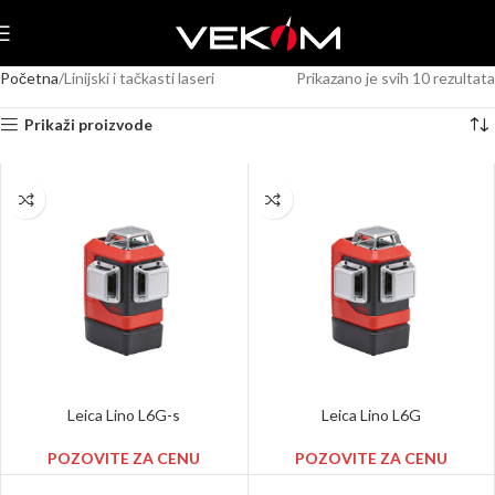
Početna
Linijski i tačkasti laseri
Prikazano je svih 10 rezultata
Prikaži proizvode
Leica Lino L6G-s
Leica Lino L6G
POZOVITE ZA CENU
POZOVITE ZA CENU