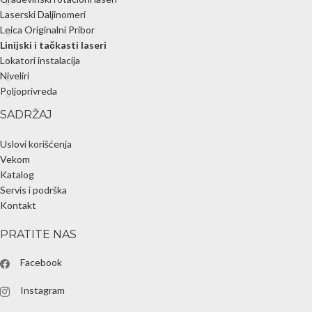
Laserski Daljinomeri
Leica Originalni Pribor
Linijski i tačkasti laseri
Lokatori instalacija
Niveliri
Poljoprivreda
SADRŽAJ
Uslovi korišćenja
Vekom
Katalog
Servis i podrška
Kontakt
PRATITE NAS
Facebook
Instagram