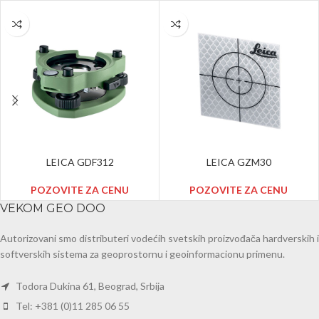
LEICA GDF312
LEICA GZM30
POZOVITE ZA CENU
POZOVITE ZA CENU
VEKOM GEO DOO
Autorizovani smo distributeri vodećih svetskih proizvođača hardverskih i
softverskih sistema za geoprostornu i geoinformacionu primenu.
Todora Dukina 61, Beograd, Srbija
Tel: +381 (0)11 285 06 55