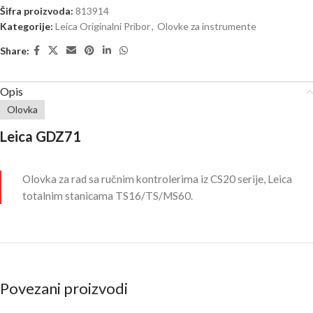
Šifra proizvoda:
813914
Kategorije:
Leica Originalni Pribor
,
Olovke za instrumente
Share:
Opis
Olovka
Leica GDZ71
Olovka za rad sa ručnim kontrolerima iz CS20 serije, Leica
totalnim stanicama TS16/TS/MS60.
Povezani proizvodi