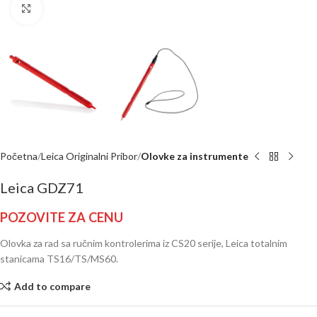
Click to enlarge
Početna
Leica Originalni Pribor
Olovke za instrumente
Leica GDZ71
POZOVITE ZA CENU
Olovka za rad sa ručnim kontrolerima iz CS20 serije, Leica totalnim
stanicama TS16/TS/MS60.
Add to compare