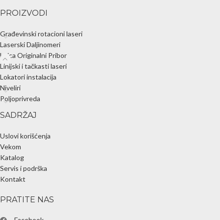
PROIZVODI
Građevinski rotacioni laseri
Laserski Daljinomeri
Leica Originalni Pribor
Linijski i tačkasti laseri
Lokatori instalacija
Niveliri
Poljoprivreda
SADRŽAJ
Uslovi korišćenja
Vekom
Katalog
Servis i podrška
Kontakt
PRATITE NAS
Facebook